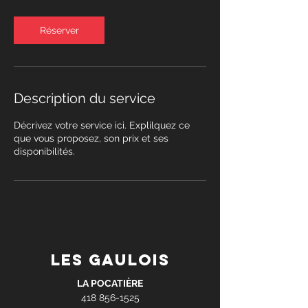
m
i
n
Réserver
Description du service
Décrivez votre service ici. Explilquez ce
que vous proposez, son prix et ses
disponibilités.
les gaulois
LA POCATIÈRE
418 856-1525