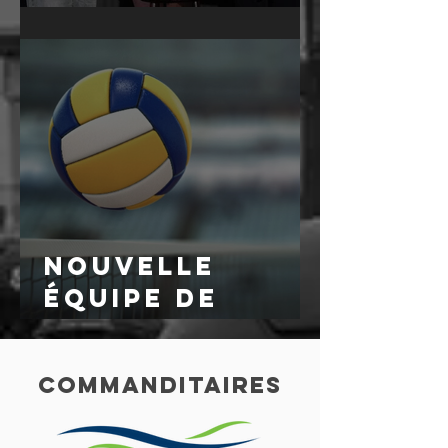
2025
nOUVELLE
ÉQUIPE DE
VOLLEY BALL
MASCULINE
commanditaires