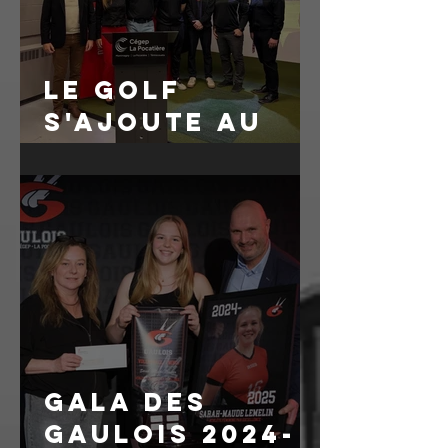
Le Golf
s'ajoute au
sport des
gaulois
Gala des
Gaulois 2024-