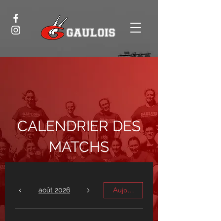
CALENDRIER DES
MATCHS
Aujourd'hui
août 2026