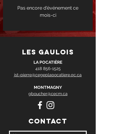
Pas encore d'événement ce
mois-ci
les gaulois
LA POCATIÈRE
418 856-1525
jst-pierre@cegeplapocatiere.qc.ca
MONTMAGNY
gboucher@cecm.ca
Contact