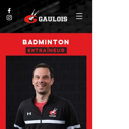
BADMINTON
entraîneur