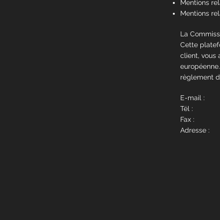
Mentions rel
Mentions rela
La Commissi
Cette platef
client, vous
européenne.
règlement de
E-mail :
Tél :
Fax :
Adresse :