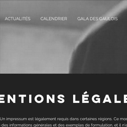
ACTUALITÉS
CALENDRIER
GALA DES GAULOIS
entions légal
Un impressum est légalement requis dans certaines régions. Ce mo
 des informations générales et des exemples de formulation, et il n'