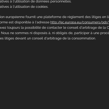
atives à l'utilisation de données personnelles.
tives à l'utilisation de cookies.
on européenne fournit une plateforme de règlement des litiges en li
orme est disponible à l'adresse
http://ec.europa.eu/consumers/odr/
 avez toujours la possibilité de contacter le conseil d'arbitrage de l
 Nous ne sommes ni disposés à, ni obligés de, participer à une proc
s litiges devant un conseil d'arbitrage de la consommation.