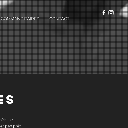
COMMANDITAIRES
CONTACT
es
dèle ne
est pas prêt