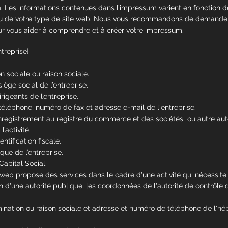
é. Les informations contenues dans l’impressum varient en fonction d
ou de votre type de site web. Nous vous recommandons de demander
ur vous aider à comprendre et à créer votre impressum.
treprise]
 sociale ou raison sociale.
iège social de l’entreprise.
igeants de l’entreprise.
éléphone, numéro de fax et adresse e-mail de l'entreprise.
registrement au registre du commerce et des sociétés ou autre aut
l’activité.
ntification fiscale.
que de l’entreprise.
apital Social.
e web propose des services dans le cadre d'une activité qui nécessite
n d'une autorité publique, les coordonnées de l'autorité de contrôle 
nation ou raison sociale et adresse et numéro de téléphone de l'hé