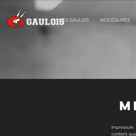
LES GAULOIS
NOS ÉQUIPES
M
Impressum. 
contient que