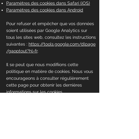
Paramètres des cookies dans Safari (iOS)
Paramètres des cookies dans Android
Pour refuser et empêcher que vos données
soient utilisées par Google Analytics sur
tous les sites web, consultez les instructions
suivantes :
https://tools.google.com/dlpage
/gaoptout?hl=fr
.
Il se peut que nous modifiions cette
politique en matière de cookies. Nous vous
encourageons à consulter régulièrement
cette page pour obtenir les dernières
informations sur les cookies.