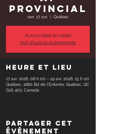
provincial
ven. 17 avr.
  |  
Québec
Aucun billet en vente
Voir d'autres événements
Heure et lieu
17 avr. 2026, 08 h 00 – 19 avr. 2026, 15 h 00
Québec, 1660 Bd de l'Entente, Québec, QC
G1S 4K2, Canada
Partager cet
événement