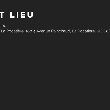
t lieu
h 00
 La Pocatière, 100 4 Avenue Painchaud, La Pocatière, QC G0