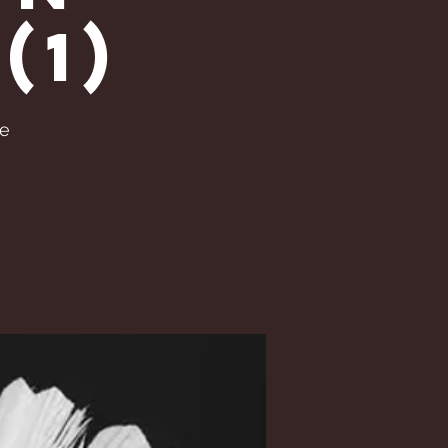
(1)
re