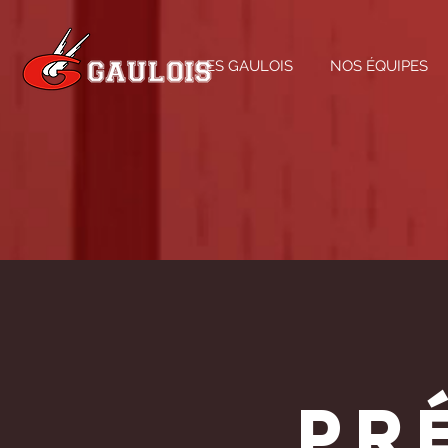
LES GAULOIS
NOS ÉQUIPES
pr