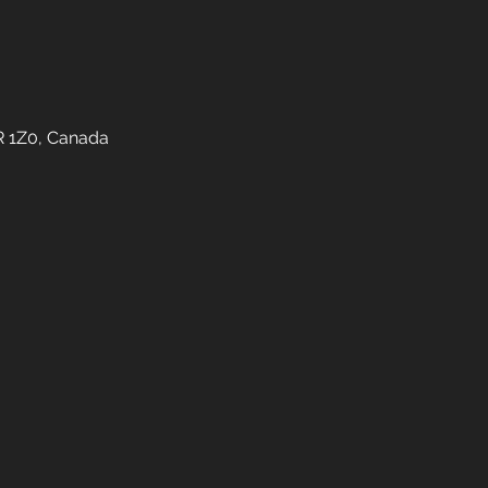
R 1Z0, Canada