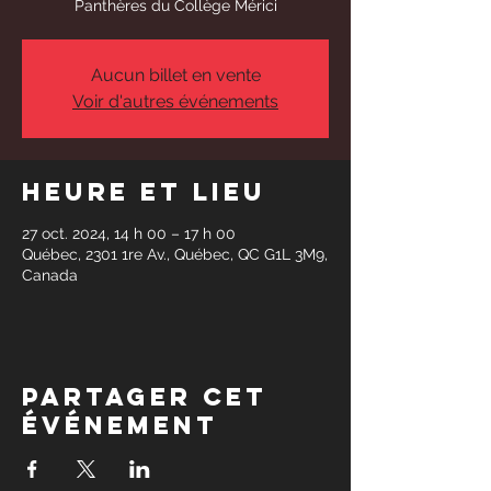
Panthères du Collège Mérici
Aucun billet en vente
Voir d'autres événements
Heure et lieu
27 oct. 2024, 14 h 00 – 17 h 00
Québec, 2301 1re Av., Québec, QC G1L 3M9,
Canada
Partager cet
événement