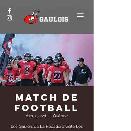
Match de
Football
dim. 27 oct.
  |  
Québec
Les Gaulois de La Pocatière visite Les