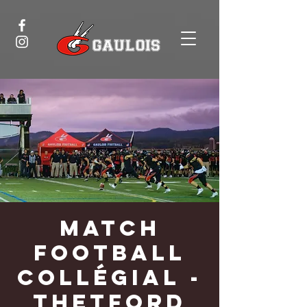
Match
football
collégial -
Thetford