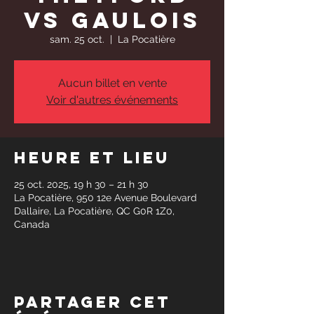
vs Gaulois
sam. 25 oct.
  |  
La Pocatière
Aucun billet en vente
Voir d'autres événements
Heure et lieu
25 oct. 2025, 19 h 30 – 21 h 30
La Pocatière, 950 12e Avenue Boulevard
Dallaire, La Pocatière, QC G0R 1Z0,
Canada
Partager cet