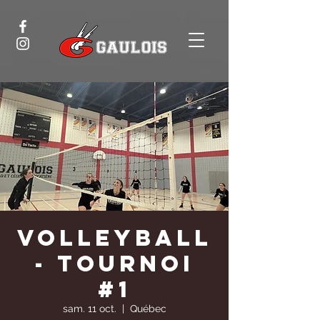
Volleyball
- Tournoi
#1
sam. 11 oct.
  |  
Québec