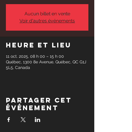
Aucun billet en vente
Voir d'autres événements
Heure et lieu
11 oct. 2025, 08 h 00 – 15 h 00
Québec, 1300 8e Avenue, Québec, QC G1J
5L5, Canada
Partager cet
événement