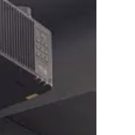
Tous les
sports