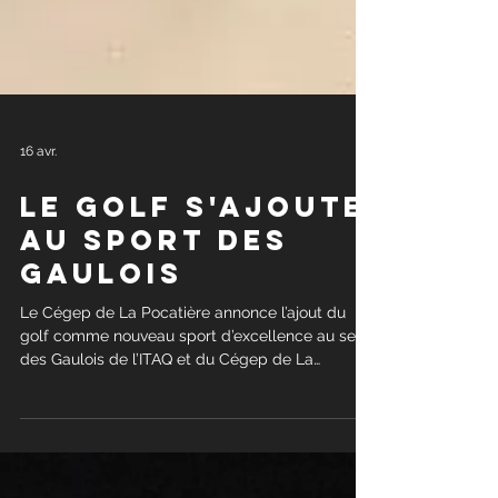
16 avr.
Le Golf s'ajoute
au sport des
gaulois
Le Cégep de La Pocatière annonce l’ajout du
golf comme nouveau sport d’excellence au sein
des Gaulois de l’ITAQ et du Cégep de La
Pocatière. Cette nouvelle offre vient renforcer
l’engagement du Cégep à soutenir les étud
iantes-athlètes et étudiants-athlètes dans la
conciliation des études et du sport de haut